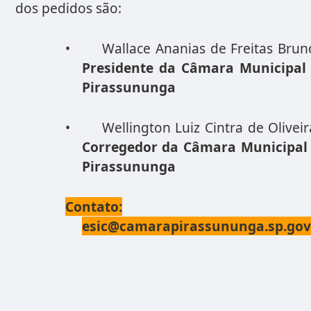
dos pedidos são:
•
Wallace Ananias de Freitas Brun
Presidente da Câmara Municipal
Pirassununga
•
Wellington Luiz Cintra de Oliveir
Corregedor da Câmara Municipal
Pirassununga
Contato:
esic@camarapirassununga.sp.gov