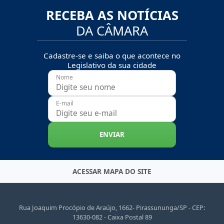
RECEBA AS NOTÍCIAS
DA CÂMARA
Cadastre-se e saiba o que acontece no
Legislativo da sua cidade
Nome
E-mail
ENVIAR
ACESSAR MAPA DO SITE
Rua Joaquim Procópio de Araújo, 1662- Pirassununga/SP - CEP:
13630-082 - Caixa Postal 89