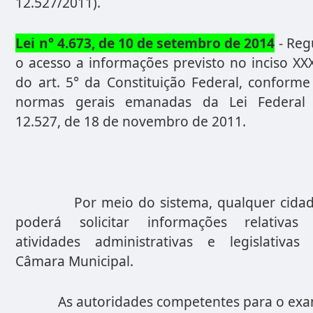
12.527/2011).
Lei n° 4.673, de 10 de setembro de 2014
- Reg
o acesso a informações previsto no inciso XXX
do art. 5° da Constituição Federal, conforme
normas gerais emanadas da Lei Federal
12.527, de 18 de novembro de 2011.
Por meio do sistema, qualquer cida
poderá solicitar informações relativas
atividades administrativas e legislativas
Câmara Municipal.
As autoridades competentes para o ex