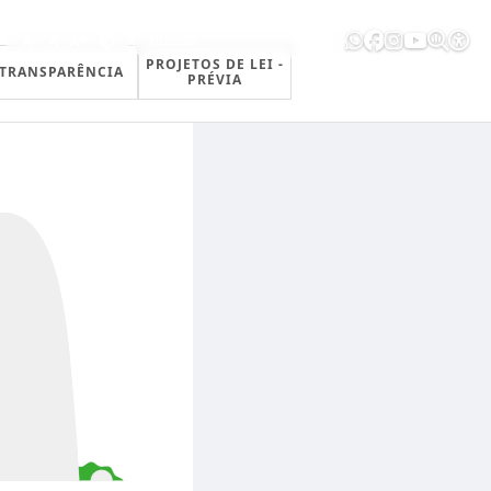
A-
A
A+
PROJETOS DE LEI -
TRANSPARÊNCIA
PRÉVIA