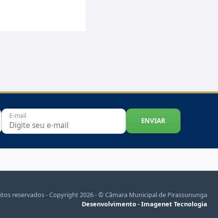
E-mail
ENVIAR
eitos reservados - Copyright 2026 - © Câmara Municipal de Pirassununga
Desenvolvimento -
Imagenet Tecnologia