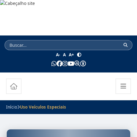
A-
A
A+
Início
Uso Veículos Especiais