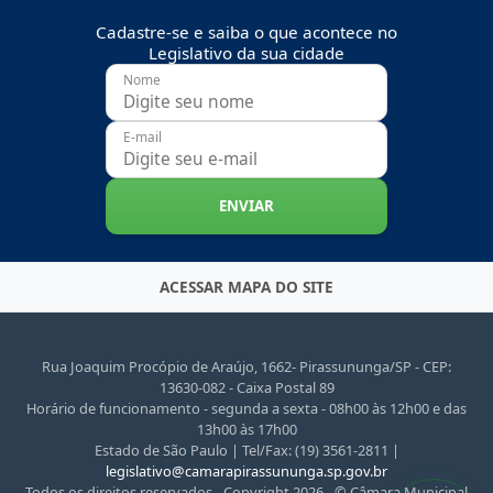
Cadastre-se e saiba o que acontece no
Legislativo da sua cidade
Nome
E-mail
ENVIAR
ACESSAR MAPA DO SITE
Rua Joaquim Procópio de Araújo, 1662- Pirassununga/SP - CEP:
13630-082 - Caixa Postal 89
Horário de funcionamento - segunda a sexta - 08h00 às 12h00 e das
13h00 às 17h00
Estado de São Paulo | Tel/Fax: (19) 3561-2811 |
legislativo@camarapirassununga.sp.gov.br
Todos os direitos reservados - Copyright 2026 - © Câmara Municipal