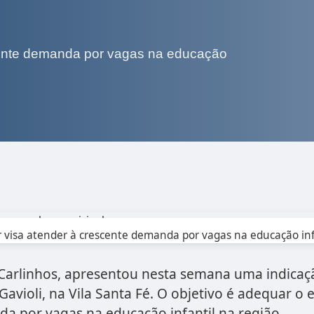
cente demanda por vagas na educação
 visa atender à crescente demanda por vagas na educação infa
 Carlinhos, apresentou nesta semana uma indicaç
Gavioli, na Vila Santa Fé. O objetivo é adequar 
a por vagas na educação infantil na região.