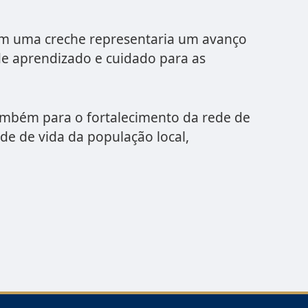
em uma creche representaria um avanço
de aprendizado e cuidado para as
também para o fortalecimento da rede de
de de vida da população local,