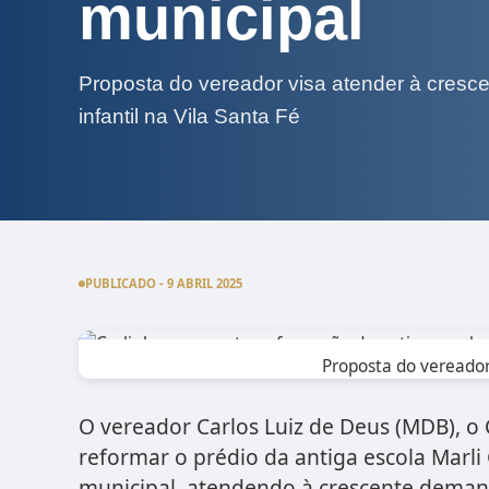
municipal
Proposta do vereador visa atender à cres
infantil na Vila Santa Fé
PUBLICADO - 9 ABRIL 2025
Proposta do vereador
O vereador Carlos Luiz de Deus (MDB), o
reformar o prédio da antiga escola Marli 
municipal, atendendo à crescente demand