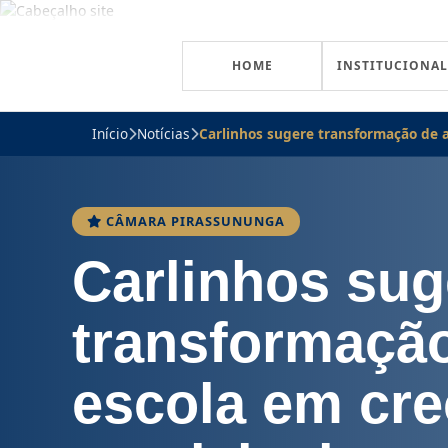
HOME
INSTITUCIONAL
Início
Notícias
Carlinhos sugere transformação de 
CÂMARA PIRASSUNUNGA
Carlinhos sug
transformação
escola em cr