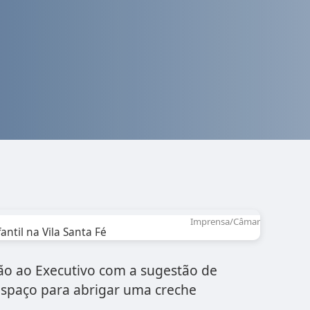
Imprensa/Câmara
ntil na Vila Santa Fé
ão ao Executivo com a sugestão de
o espaço para abrigar uma creche