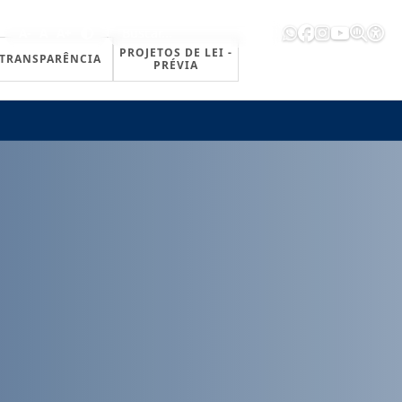
A-
A
A+
PROJETOS DE LEI -
TRANSPARÊNCIA
PRÉVIA