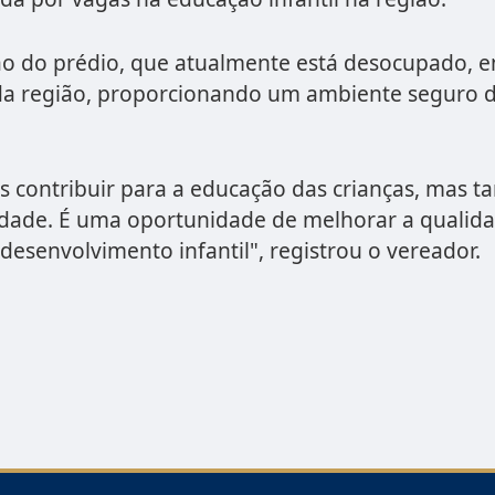
ão do prédio, que atualmente está desocupado, 
s da região, proporcionando um ambiente seguro 
s contribuir para a educação das crianças, mas 
idade. É uma oportunidade de melhorar a qualida
senvolvimento infantil", registrou o vereador.