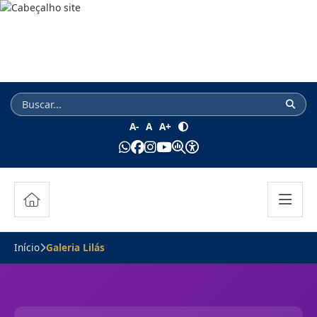
A-
A
A+
Início
Galeria Lilás