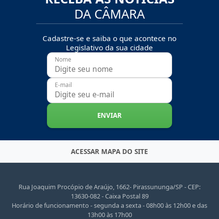
DA CÂMARA
Cadastre-se e saiba o que acontece no
Legislativo da sua cidade
Nome
E-mail
ENVIAR
ACESSAR MAPA DO SITE
Rua Joaquim Procópio de Araújo, 1662- Pirassununga/SP - CEP:
13630-082 - Caixa Postal 89
Horário de funcionamento - segunda a sexta - 08h00 às 12h00 e das
13h00 às 17h00