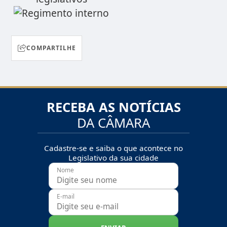
COMPARTILHE
RECEBA AS NOTÍCIAS
DA CÂMARA
Cadastre-se e saiba o que acontece no
Legislativo da sua cidade
Nome
E-mail