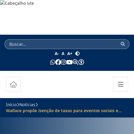
A-
A
A+
Início
Notícias
Wallace propõe isenção de taxas para eventos sociais e
filantrópicos em espaços públicos