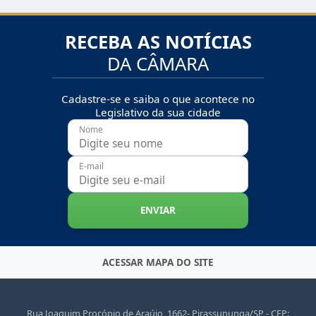
RECEBA AS NOTÍCIAS
DA CÂMARA
Cadastre-se e saiba o que acontece no
Legislativo da sua cidade
Nome
E-mail
ENVIAR
ACESSAR MAPA DO SITE
Rua Joaquim Procópio de Araújo, 1662- Pirassununga/SP - CEP: